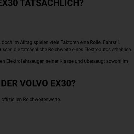
EX30 TATSÄCHLICH?
doch im Alltag spielen viele Faktoren eine Rolle. Fahrstil,
ssen die tatsächliche Reichweite eines Elektroautos erheblich.
sten Elektrofahrzeugen seiner Klasse und überzeugt sowohl im
 DER VOLVO EX30?
 offiziellen Reichweitenwerte.