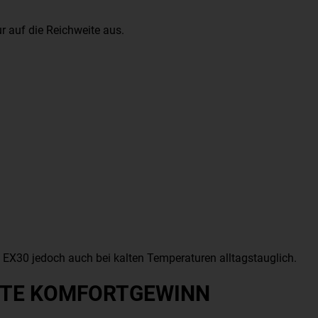
r auf die Reichweite aus.
30 jedoch auch bei kalten Temperaturen alltagstauglich.
STE KOMFORTGEWINN