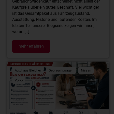
Gebrauchtwagenkauf entscheidet nicht allein der
Kaufpreis über ein gutes Geschäft. Viel wichtiger
ist das Gesamtpaket aus Fahrzeugzustand,
Ausstattung, Historie und laufenden Kosten. Im
letzten Teil unserer Blogserie zeigen wir Ihnen,
woran […]
mehr erfahren
Autohaus Bleicher
Gebrauchtwagen
Nissan
Volvo