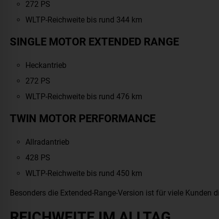
272 PS
WLTP-Reichweite bis rund 344 km
SINGLE MOTOR EXTENDED RANGE
Heckantrieb
272 PS
WLTP-Reichweite bis rund 476 km
TWIN MOTOR PERFORMANCE
Allradantrieb
428 PS
WLTP-Reichweite bis rund 450 km
Besonders die Extended-Range-Version ist für viele Kunden di
REICHWEITE IM ALLTAG