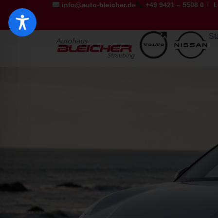
info@auto-bleicher.de
+49 9421 – 5508 0
L
St