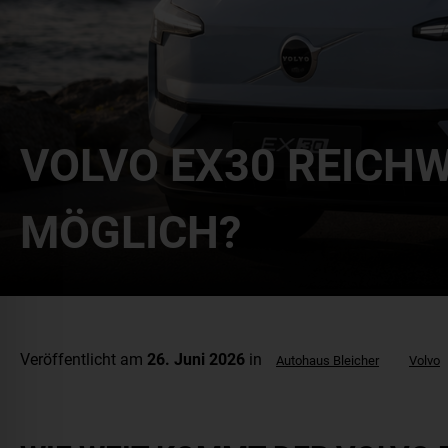
VOLVO EX30 REICHW
MÖGLICH?
Veröffentlicht am
26. Juni 2026
in
Autohaus Bleicher
Volvo