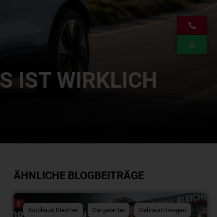
S IST WIRKLICH
ÄHNLICHE BLOGBEITRÄGE
Autohaus Bleicher
Gargarantie
Gebrauchtwagen