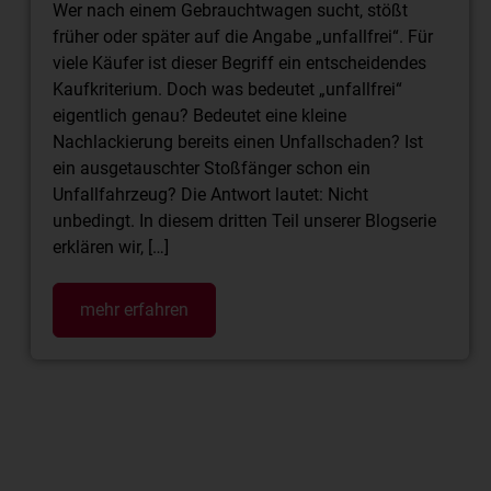
Wer nach einem Gebrauchtwagen sucht, stößt
früher oder später auf die Angabe „unfallfrei“. Für
viele Käufer ist dieser Begriff ein entscheidendes
Kaufkriterium. Doch was bedeutet „unfallfrei“
eigentlich genau? Bedeutet eine kleine
Nachlackierung bereits einen Unfallschaden? Ist
ein ausgetauschter Stoßfänger schon ein
Unfallfahrzeug? Die Antwort lautet: Nicht
unbedingt. In diesem dritten Teil unserer Blogserie
erklären wir, […]
mehr erfahren