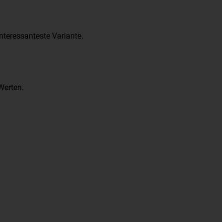
nteressanteste Variante.
Werten.