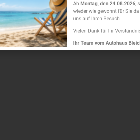
Ab
Montag, den 24.08.2026
, 
wieder wie gewohnt für Sie da
 jedoch auch bei kalten Temperaturen alltagstauglich.
uns auf Ihren Besuch.
E KOMFORTGEWINN
Vielen Dank für Ihr Verständni
Ihr Team vom Autohaus Bleic