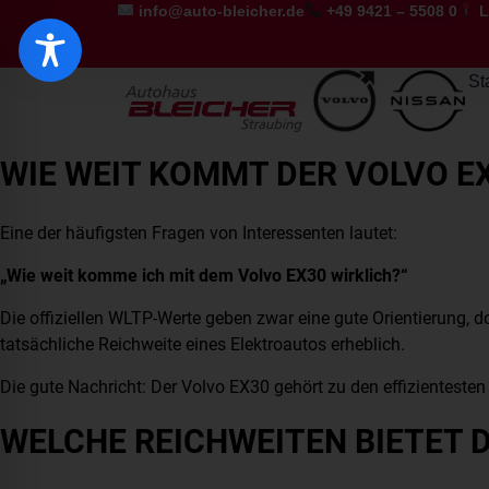
info@auto-bleicher.de
+49 9421 – 5508 0
L
St
WIE WEIT KOMMT DER VOLVO E
Eine der häufigsten Fragen von Interessenten lautet:
„Wie weit komme ich mit dem Volvo EX30 wirklich?“
Die offiziellen WLTP-Werte geben zwar eine gute Orientierung, do
tatsächliche Reichweite eines Elektroautos erheblich.
Die gute Nachricht: Der Volvo EX30 gehört zu den effizienteste
WELCHE REICHWEITEN BIETET 