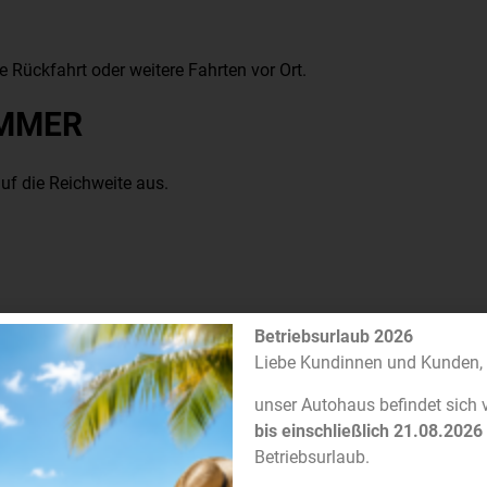
e Rückfahrt oder weitere Fahrten vor Ort.
OMMER
uf die Reichweite aus.
Betriebsurlaub 2026
Liebe Kundinnen und Kunden,
unser Autohaus befindet sich
bis einschließlich 21.08.2026
Betriebsurlaub.