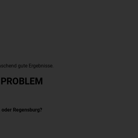
raschend gute Ergebnisse.
N PROBLEM
n oder Regensburg?