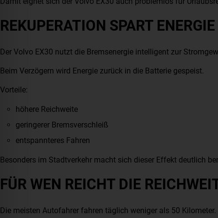
Damit eignet sich der Volvo EX30 auch problemlos für Urlaubsr
REKUPERATION SPART ENERGIE
Der Volvo EX30 nutzt die Bremsenergie intelligent zur Stromge
Beim Verzögern wird Energie zurück in die Batterie gespeist.
Vorteile:
höhere Reichweite
geringerer Bremsverschleiß
entspannteres Fahren
Besonders im Stadtverkehr macht sich dieser Effekt deutlich be
FÜR WEN REICHT DIE REICHWEI
Die meisten Autofahrer fahren täglich weniger als 50 Kilometer.