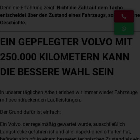
Denn die Erfahrung zeigt:
Nicht die Zahl auf dem Tacho
entscheidet über den Zustand eines Fahrzeugs, sondern seine
Geschichte.
EIN GEPFLEGTER VOLVO MIT
250.000 KILOMETERN KANN
DIE BESSERE WAHL SEIN
In unserer täglichen Arbeit erleben wir immer wieder Fahrzeuge
mit beeindruckenden Laufleistungen.
Der Grund dafür ist einfach:
Ein Volvo, der regelmäßig gewartet wurde, ausschließlich
Langstrecke gefahren ist und alle Inspektionen erhalten hat,
befindet sich oft in einem besseren technischen Zustand als ein