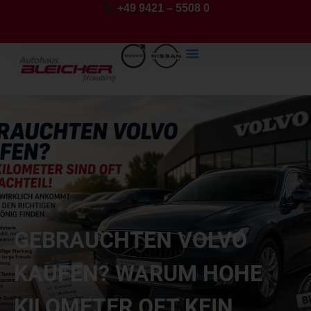
+49 9421 – 5508 0
GEBRAUCHTEN VOLVO
KAUFEN? WARUM HOHE
KILOMETER OFT KEIN