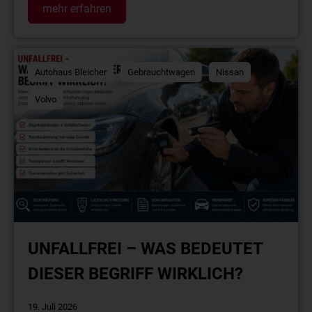
mehr erfahren
Autohaus Bleicher
Gebrauchtwagen
Nissan
Volvo
UNFALLFREI – WAS BEDEUTET
DIESER BEGRIFF WIRKLICH?
19. Juli 2026