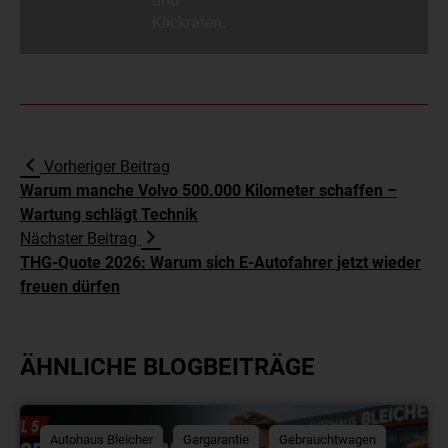
und
Klickraten.
Vorheriger Beitrag
Warum manche Volvo 500.000 Kilometer schaffen –
Wartung schlägt Technik
Nächster Beitrag
THG-Quote 2026: Warum sich E-Autofahrer jetzt wieder
freuen dürfen
ÄHNLICHE BLOGBEITRÄGE
Autohaus Bleicher
Gargarantie
Gebrauchtwagen