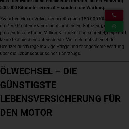
Nicht der Motor allein entscheidet darüber, ob ein Fahrzeug
500.000 Kilometer erreicht – sondern die Wartung.
Zwischen einem Volvo, der bereits nach 180.000 Kilometern
größere Probleme verursacht, und einem Fahrzeug, das
problemlos die halbe Million Kilometer überschreitet, liegen oft
keine technischen Unterschiede. Vielmehr entscheidet der
Besitzer durch regelmäßige Pflege und fachgerechte Wartung
über die Lebensdauer seines Fahrzeugs.
ÖLWECHSEL – DIE
GÜNSTIGSTE
LEBENSVERSICHERUNG FÜR
DEN MOTOR