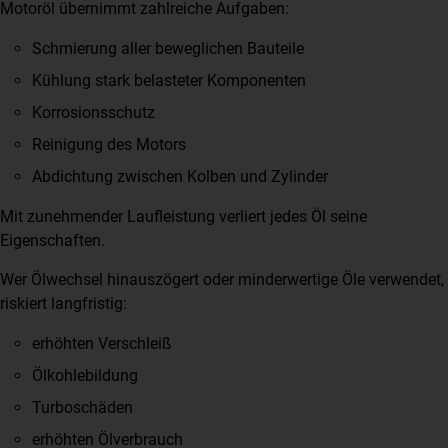
Motoröl übernimmt zahlreiche Aufgaben:
Schmierung aller beweglichen Bauteile
Kühlung stark belasteter Komponenten
Korrosionsschutz
Reinigung des Motors
Abdichtung zwischen Kolben und Zylinder
Mit zunehmender Laufleistung verliert jedes Öl seine
Eigenschaften.
Wer Ölwechsel hinauszögert oder minderwertige Öle verwendet,
riskiert langfristig:
erhöhten Verschleiß
Ölkohlebildung
Turboschäden
erhöhten Ölverbrauch