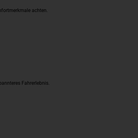
omfortmerkmale achten.
pannteres Fahrerlebnis.