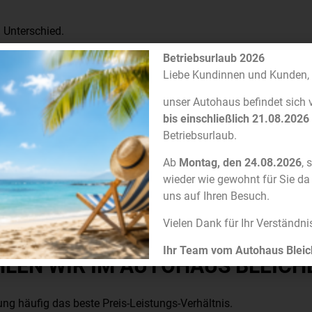
 Unterschied.
Betriebsurlaub 2026
S ODER MEHRWERT?
Liebe Kundinnen und Kunden,
unser Autohaus befindet sich
tras.
bis einschließlich 21.08.2026
Betriebsurlaub.
Ab
Montag, den 24.08.2026
, 
wieder wie gewohnt für Sie da
uns auf Ihren Besuch.
Vielen Dank für Ihr Verständni
ichen Komfort.
Ihr Team vom Autohaus Bleic
LEN WIR IM AUTOHAUS BLEICH
ung häufig das beste Preis-Leistungs-Verhältnis.