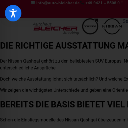
info@auto-bleicher.de
+49 9421 – 5508 0
L
St
DIE RICHTIGE AUSSTATTUNG M
Der Nissan Qashqai gehört zu den beliebtesten SUV Europas. N
unterschiedliche Ansprüche.
Doch welche Ausstattung lohnt sich tatsächlich? Und welche Extr
Wir zeigen die wichtigsten Unterschiede und geben eine Orient
BEREITS DIE BASIS BIETET VIE
Schon die Einstiegsmodelle des Nissan Qashqai überzeugen mit