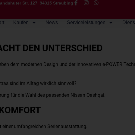
andshuter Str. 127, 94315 Straubing
art
Kaufen
News
Serviceleistungen
Diens
ACHT DEN UNTERSCHIED
eben dem modernen Design und der innovativen e-POWER Technol
as sind im Alltag wirklich sinnvoll?
ierung für die Wahl des passenden Nissan Qashqai.
L KOMFORT
 einer umfangreichen Serienausstattung.