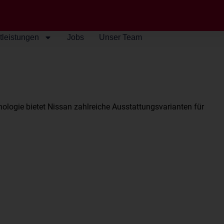
tleistungen
Jobs
Unser Team
ogie bietet Nissan zahlreiche Ausstattungsvarianten für