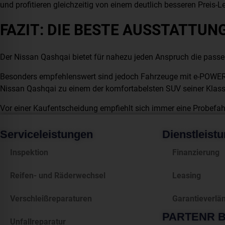
und profitieren gleichzeitig von einem deutlich besseren Preis-L
FAZIT: DIE BESTE AUSSTATTUNG
Der Nissan Qashqai bietet für nahezu jeden Anspruch die passe
Besonders empfehlenswert sind jedoch Fahrzeuge mit e-POWER A
Nissan Qashqai zu einem der komfortabelsten SUV seiner Klass
Vor einer Kaufentscheidung empfiehlt sich immer eine Probefah
Serviceleistungen
Dienstleist
Inspektion
Finanzierung
Reifen- und Räderwechsel
Leasing
Verschleißreparaturen
Garantieverlä
PARTENR BE
Unfallreparatur