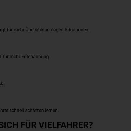
rgt für mehr Übersicht in engen Situationen.
at für mehr Entspannung.
ck.
rer schnell schätzen lernen.
ICH FÜR VIELFAHRER?