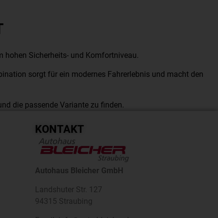
T
m hohen Sicherheits- und Komfortniveau.
nation sorgt für ein modernes Fahrerlebnis und macht den
und die passende Variante zu finden.
KONTAKT
Autohaus Bleicher GmbH
Landshuter Str. 127
94315 Straubing