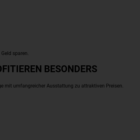
t Geld sparen.
FITIEREN BESONDERS
 mit umfangreicher Ausstattung zu attraktiven Preisen.