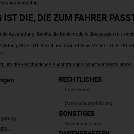
eistungs-Verhältnis.
 IST DIE, DIE ZUM FAHRER PASS
nde Ausstattung. Bereits die Basismodelle überzeugen mit eine
ntrieb, ProPILOT Assist und Around View Monitor. Diese Kombi
e.
rt, um die verschiedenen Ausstattungen selbst kennenzulernen 
RECHTLICHES
ungen
Impressum
Datenschutzerklärung
SONSTIGES
ngerung
Downloads Links
I...
PARTNERSEITEN