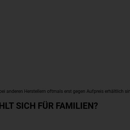
bei anderen Herstellern oftmals erst gegen Aufpreis erhältlich si
LT SICH FÜR FAMILIEN?