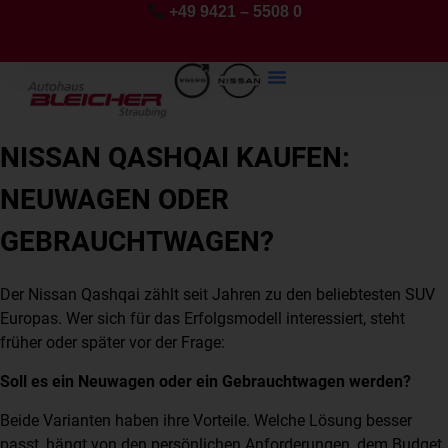
+49 9421 – 5508 0
NISSAN QASHQAI KAUFEN:
NEUWAGEN ODER
GEBRAUCHTWAGEN?
Der Nissan Qashqai zählt seit Jahren zu den beliebtesten SUV
Europas. Wer sich für das Erfolgsmodell interessiert, steht
früher oder später vor der Frage:
Soll es ein Neuwagen oder ein Gebrauchtwagen werden?
Beide Varianten haben ihre Vorteile. Welche Lösung besser
passt, hängt von den persönlichen Anforderungen, dem Budget