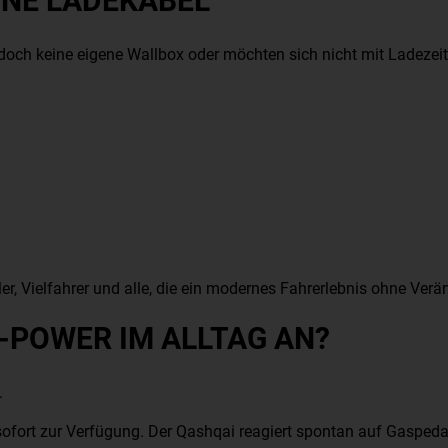
HNE LADEKABEL
 jedoch keine eigene Wallbox oder möchten sich nicht mit Ladezei
r, Vielfahrer und alle, die ein modernes Fahrerlebnis ohne Ver
E-POWER IM ALLTAG AN?
.
sofort zur Verfügung. Der Qashqai reagiert spontan auf Gaspe