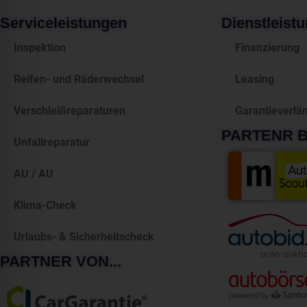
Serviceleistungen
Dienstleist
Inspektion
Finanzierung
Reifen- und Räderwechsel
Leasing
Verschleißreparaturen
Garantieverlä
PARTENR BE
Unfallreparatur
AU / AU
Klima-Check
Urlaubs- & Sicherheitscheck
PARTNER VON...