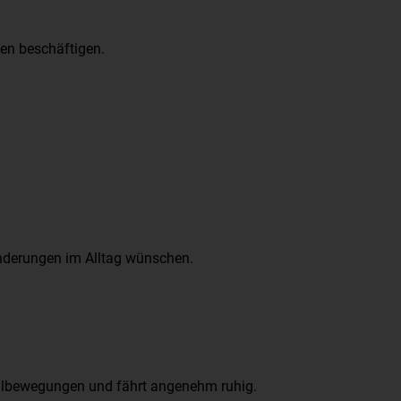
ten beschäftigen.
änderungen im Alltag wünschen.
dalbewegungen und fährt angenehm ruhig.