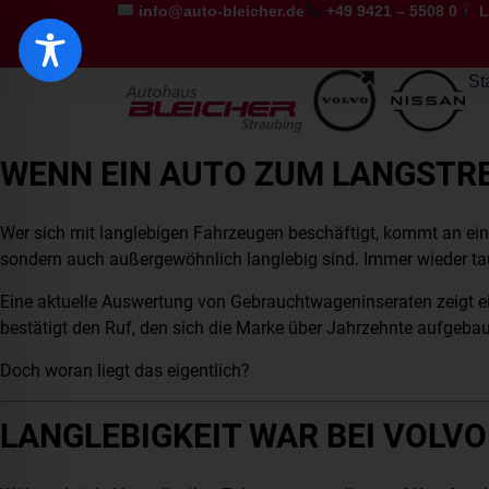
info@auto-bleicher.de
+49 9421 – 5508 0
L
St
WENN EIN AUTO ZUM LANGSTR
Wer sich mit langlebigen Fahrzeugen beschäftigt, kommt an ei
sondern auch außergewöhnlich langlebig sind. Immer wieder tau
Eine aktuelle Auswertung von Gebrauchtwageninseraten zeigt ei
bestätigt den Ruf, den sich die Marke über Jahrzehnte aufgebau
Doch woran liegt das eigentlich?
LANGLEBIGKEIT WAR BEI VOLVO