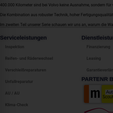
400.000 Kilometer sind bei Volvo keine Ausnahme, sondern für vi
Die Kombination aus robuster Technik, hoher Fertigungsqualitä
Im zweiten Teil unserer Serie schauen wir uns an, warum die War
Serviceleistungen
Dienstleist
Inspektion
Finanzierung
Reifen- und Räderwechsel
Leasing
Verschleißreparaturen
Garantieverlä
PARTENR BE
Unfallreparatur
AU / AU
Klima-Check