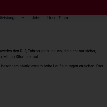
tleistungen
Jobs
Unser Team
hweden den Ruf, Fahrzeuge zu bauen, die nicht nur sicher,
 Million Kilometer auf.
 besonders häufig extrem hohe Laufleistungen erreichen. Das