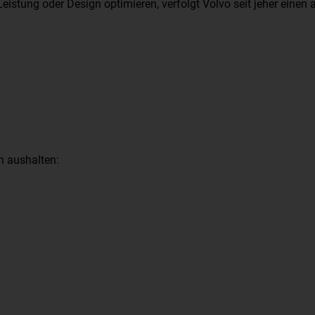
Leistung oder Design optimieren, verfolgt Volvo seit jeher einen
 aushalten: