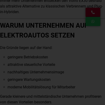
Immer mehr Unternehmen entdecken den Volvo EX30 deshalb
als attraktive Alternative zu klassischen Verbrennern und Plug-
in-Hybriden.
WARUM UNTERNEHMEN AUF
ELEKTROAUTOS SETZEN
Die Gründe liegen auf der Hand:
geringere Betriebskosten
attraktive steuerliche Vorteile
nachhaltiges Unternehmensimage
geringere Wartungskosten
moderne Mobilitätslösung für Mitarbeiter
Gerade kleinere und mittelständische Unternehmen profitieren
von diesen Vorteilen besonders.