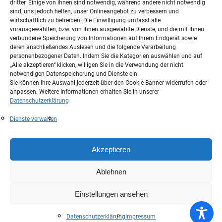
dritter. Einige von ihnen sind notwendig, während andere nicht notwendig
sind, uns jedoch helfen, unser Onlineangebot zu verbessern und
VOLVO
wirtschaftlich zu betreiben. Die Einwilligung umfasst alle
vorausgewählten, bzw. von Ihnen ausgewählte Dienste, und die mit Ihnen
NISSAN
verbundene Speicherung von Informationen auf Ihrem Endgerät sowie
Mobile.de
deren anschließendes Auslesen und die folgende Verarbeitung
personenbezogener Daten. Indem Sie die Kategorien auswählen und auf
Auto Scout24
„Alle akzeptieren“ klicken, willigen Sie in die Verwendung der nicht
notwendigen Datenspeicherung und Dienste ein.
Autobörse
Sie können Ihre Auswahl jederzeit über den Cookie-Banner widerrufen oder
anpassen. Weitere Informationen erhalten Sie in unserer
Datenschutzerklärung
Dienste verwalten
Akzeptieren
Ablehnen
Einstellungen ansehen
Datenschutzerklärung
Impressum