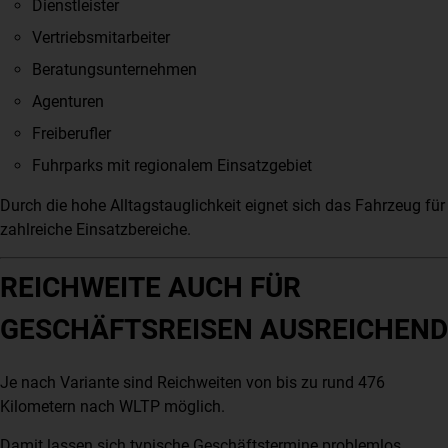
Dienstleister
Vertriebsmitarbeiter
Beratungsunternehmen
Agenturen
Freiberufler
Fuhrparks mit regionalem Einsatzgebiet
Durch die hohe Alltagstauglichkeit eignet sich das Fahrzeug für
zahlreiche Einsatzbereiche.
REICHWEITE AUCH FÜR
GESCHÄFTSREISEN AUSREICHEND
Je nach Variante sind Reichweiten von bis zu rund 476
Kilometern nach WLTP möglich.
Damit lassen sich typische Geschäftstermine problemlos