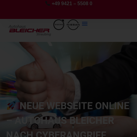
+49 9421 – 5508 0
NEUE WEBSEITE ONLINE
– AUTOHAUS BLEICHER
NACH CYBERANGRIFF