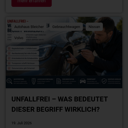
mehr erfahren
Autohaus Bleicher
Gebrauchtwagen
Nissan
Volvo
UNFALLFREI – WAS BEDEUTET
DIESER BEGRIFF WIRKLICH?
19. Juli 2026