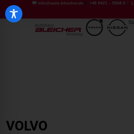
info@auto-bleicher.de
+49 9421 – 5508 0
L
St
VOLVO