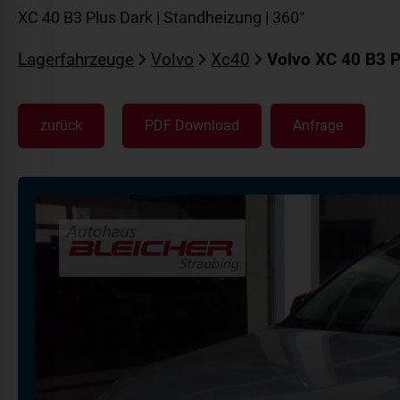
XC 40 B3 Plus Dark | Standheizung | 360°
Lagerfahrzeuge
Volvo
Xc40
Volvo XC 40 B3 P
zurück
PDF Download
Anfrage