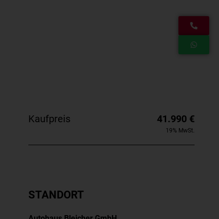
Kaufpreis
41.990 €
19% MwSt.
STANDORT
Autohaus Bleicher GmbH