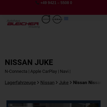
+49 9421 – 5508 0
NISSAN JUKE
N-Connecta | Apple CarPlay | Navi |
Lagerfahrzeuge
Nissan
Juke
Nissan Nissan Ju