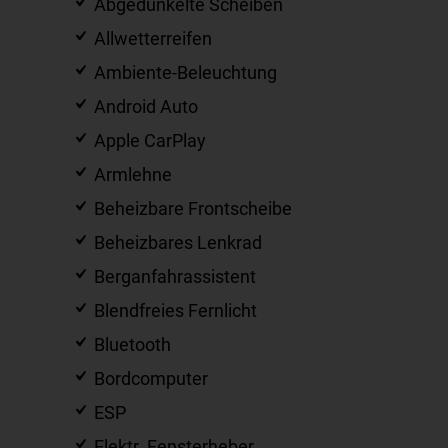
Abgedunkelte Scheiben
Allwetterreifen
Ambiente-Beleuchtung
Android Auto
Apple CarPlay
Armlehne
Beheizbare Frontscheibe
Beheizbares Lenkrad
Berganfahrassistent
Blendfreies Fernlicht
Bluetooth
Bordcomputer
ESP
Elektr. Fensterheber