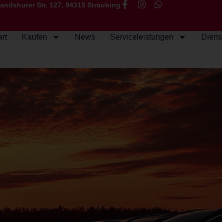
andshuter Str. 127, 94315 Straubing
art
Kaufen
News
Serviceleistungen
Diens