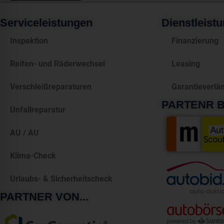
Serviceleistungen
Dienstleist
Inspektion
Finanzierung
Reifen- und Räderwechsel
Leasing
Verschleißreparaturen
Garantieverlä
PARTENR BE
Unfallreparatur
AU / AU
Klima-Check
Urlaubs- & Sicherheitscheck
PARTNER VON...