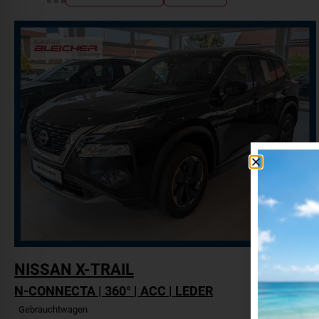
NISSAN
X-TRAIL
N-CONNECTA | 360° | ACC | LEDER
Gebrauchtwagen