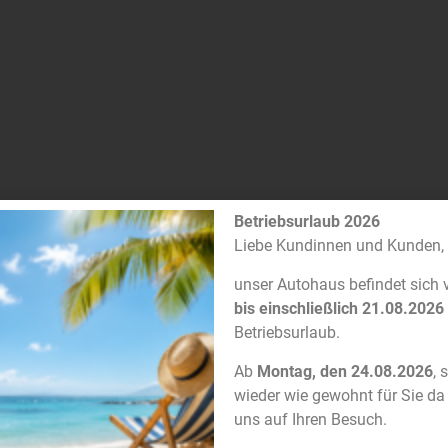
Betriebsurlaub 2026
Liebe Kundinnen und Kunden,
unser Autohaus befindet sich
bis einschließlich 21.08.2026
Betriebsurlaub.
Ab
Montag, den 24.08.2026
, 
wieder wie gewohnt für Sie da
uns auf Ihren Besuch.