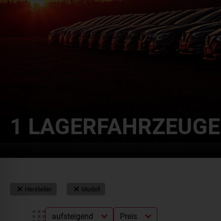
1
LAGERFAHRZEUGE
1 Lagerfahrzeuge">
Hersteller
Modell
aufsteigend
Preis